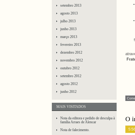
setembro 2013
agosto 2013
julho 2013
junho 2013
março 2013
fevereiro 2013
Ob
dezembro 2012
atra
Frat
novembro 2012
outubro 2012
setembro 2012
agosto 2012
junho 2012
Comen
MAIS VISITADOS
O i
Nota da editora e pedido de desculpa à
família Arraes de Alencar
5:5
Nota de falecimento.