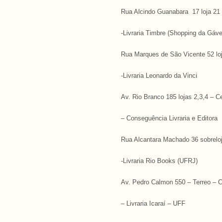
Rua Alcindo Guanabara 17 loja 21 
-Livraria Timbre (Shopping da Gáve
Rua Marques de São Vicente 52 lo
-Livraria Leonardo da Vinci
Av. Rio Branco 185 lojas 2,3,4 – C
– Conseguência Livraria e Editora
Rua Alcantara Machado 36 sobreloj
-Livraria Rio Books (UFRJ)
Av. Pedro Calmon 550 – Terreo – Ci
– Livraria Icaraí – UFF