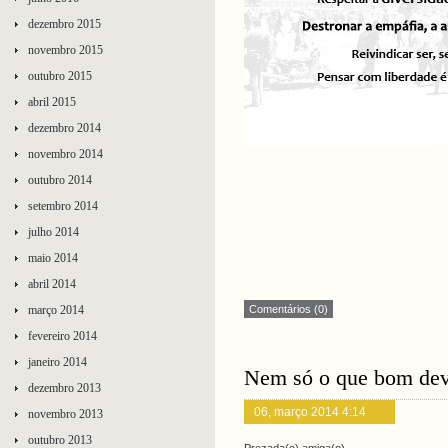
dezembro 2015
novembro 2015
outubro 2015
abril 2015
dezembro 2014
novembro 2014
outubro 2014
setembro 2014
julho 2014
maio 2014
abril 2014
março 2014
Comentários (0)
fevereiro 2014
janeiro 2014
Nem só o que bom dev
dezembro 2013
06, março 2014 4:14
novembro 2013
outubro 2013