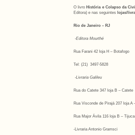
O livro
História e Colapso da Civ
Editora) e nas seguintes
lojas/livr
Rio de Janeiro – RJ
-Editora Mourthé
Rua Farani 42 loja H – Botafogo
Tel: (21) 3497-5828
-Livraria Galileu
Rua do Catete 347 loja B – Catete
Rua Visconde de Pirajá 207 loja A
Rua Major Ávila 116 loja B – Tijuca
-Livraria Antonio Gramsci