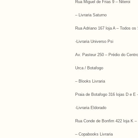
Rua Miguel de Frias 9 – Niteroi
– Livraria Saturno
Rua Adriano 167 loja A – Todos os
-Livraria Universo Psi
Av. Pasteur 250 – Prédio do Centro
Urca / Botafogo
– Blooks Livraria
Praia de Botafogo 316 lojas D e E 
-Livraria Eldorado
Rua Conde de Bonfim 422 loja K – 
– Copabooks Livraria