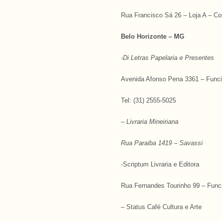
Rua Francisco Sá 26 – Loja A – C
Belo Horizonte – MG
-Di Letras Papelaria e Presentes
Avenida Afonso Pena 3361 – Funci
Tel: (31) 2555-5025
–
Livraria Mineiriana
Rua Paraiba 1419 – Savassi
-Scriptum Livraria e Editora
Rua Fernandes Tourinho 99 – Func
– Status Café Cultura e Arte