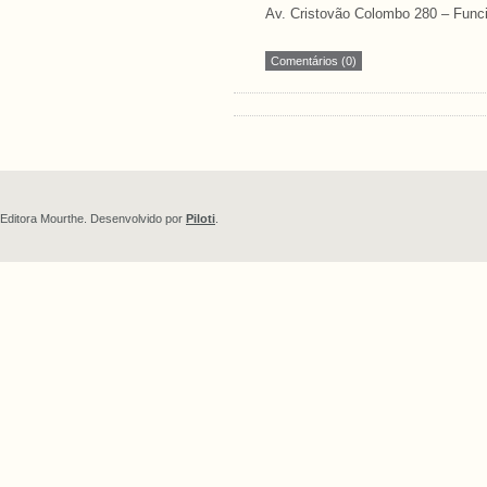
Av. Cristovão Colombo 280 – Funci
Comentários (0)
Editora Mourthe. Desenvolvido por
Piloti
.