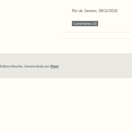
Rio de Janeiro, 08/11/2018.
Comentários (0)
Editora Mourthe. Desenvolvido por
Piloti
.