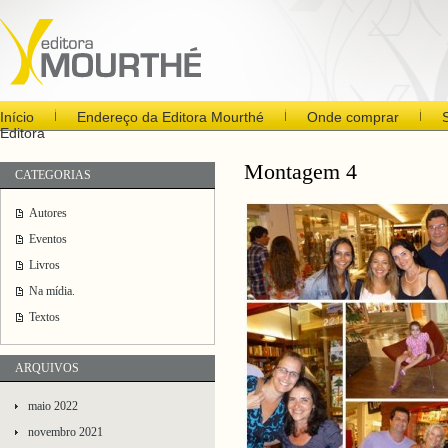
Início
Endereço da Editora Mourthé
Onde comprar
Editora
Montagem 4
CATEGORIAS
Autores
Eventos
Livros
Na mídia.
Textos
ARQUIVOS
maio 2022
novembro 2021