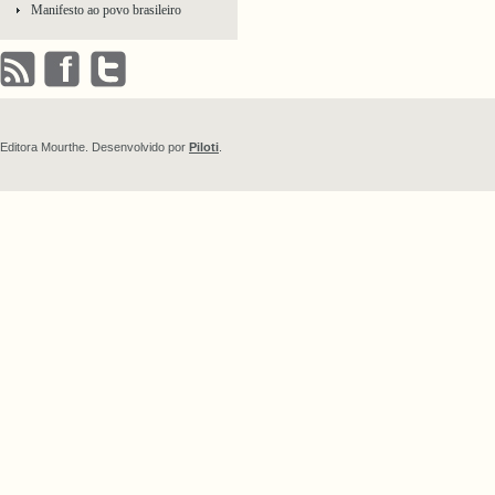
Manifesto ao povo brasileiro
Editora Mourthe. Desenvolvido por
Piloti
.